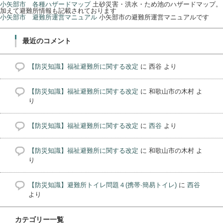
小矢部市 各種ハザードマップ
土砂災害・洪水・ため池のハザードマップ。
加えて避難所情報も記載されております
小矢部市 避難所運営マニュアル
小矢部市の避難所運営マニュアルです
最近のコメント
【防災知識】福祉避難所に関する改定
に
西谷
より
【防災知識】福祉避難所に関する改定
に
和歌山市の木村
よ
り
【防災知識】福祉避難所に関する改定
に
西谷
より
【防災知識】福祉避難所に関する改定
に
和歌山市の木村
よ
り
【防災知識】避難所トイレ問題４(携帯·簡易トイレ)
に
西谷
より
カテゴリー一覧