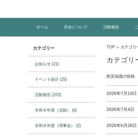
コンテンツに移動
ホーム
当会について
活動報告
TOP
カテゴリ
>
カテゴリー
カテゴリー
お知らせ
(21)
防災知識の投稿
イベント紹介
(25)
2026年7月1
活動報告
(223)
2026年7月4