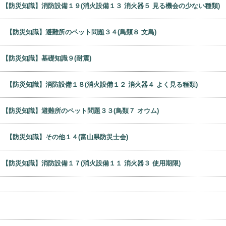
8日
【防災知識】基礎知識１０(制震)
日
【防災知識】消防設備１９(消火設備１３ 消火器５ 見る機会の少ない種類)
6日
【防災知識】避難所のペット問題３４(鳥類８ 文鳥)
日
【防災知識】基礎知識９(耐震)
9日
【防災知識】消防設備１８(消火設備１２ 消火器４ よく見る種類)
日
【防災知識】避難所のペット問題３３(鳥類７ オウム)
1日
【防災知識】その他１４(富山県防災士会)
日
【防災知識】消防設備１７(消火設備１１ 消火器３ 使用期限)