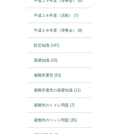
平成２９年度（活動）
(19)
平成２９年度（理事会）
(6)
平成２８年度（活動）
(7)
平成２８年度（理事会）
(8)
防災知識
(147)
基礎知識
(10)
避難所運営
(53)
避難所運営の基礎知識
(11)
避難所のトイレ問題
(7)