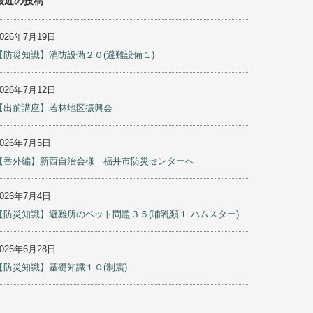
最近の投稿
2026年7月19日
【防災知識】消防設備２０(避難設備１)
2026年7月12日
【出前講座】若林地区振興会
2026年7月5日
【番外編】新西自治会様 福井市防災センターへ
2026年7月4日
【防災知識】避難所のペット問題３５(哺乳類１ ハムスター)