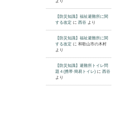
する改定
に
西谷
より
【防災知識】福祉避難所に関
する改定
に
和歌山市の木村
より
【防災知識】福祉避難所に関
する改定
に
西谷
より
【防災知識】福祉避難所に関
する改定
に
和歌山市の木村
より
【防災知識】避難所トイレ問
題４(携帯·簡易トイレ)
に
西谷
より