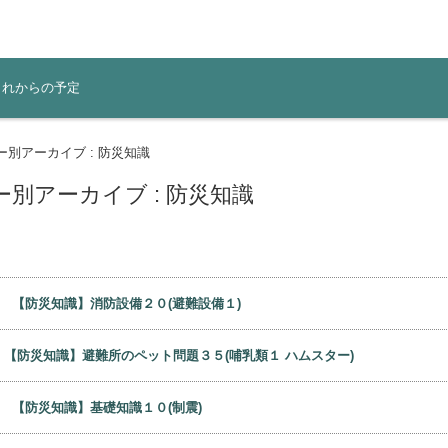
これからの予定
ー別アーカイブ : 防災知識
別アーカイブ : 防災知識
9日
【防災知識】消防設備２０(避難設備１)
日
【防災知識】避難所のペット問題３５(哺乳類１ ハムスター)