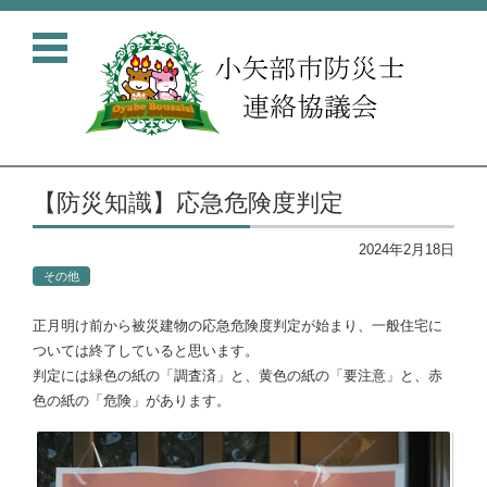
コンテンツに移動
【防災知識】応急危険度判定
2024年2月18日
その他
正月明け前から被災建物の応急危険度判定が始まり、一般住宅に
ついては終了していると思います。
判定には緑色の紙の「調査済」と、黄色の紙の「要注意」と、赤
色の紙の「危険」があります。