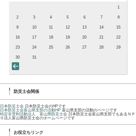
1
2
3
4
5
6
7
8
9
10
11
12
13
14
15
16
17
18
19
20
21
22
23
24
25
26
27
28
29
30
31
防災士会関係
日本防災士会
日本防災士会のHPです
日本防災士会富山県支部の活動HP
富山県支部の活動のページです
特定非営利活動法人 富山県防災士会
日本防災士会富山県支部でもあるＮＰ
Ｏ法人富山県防災士会のホームページです
お役立ちリンク