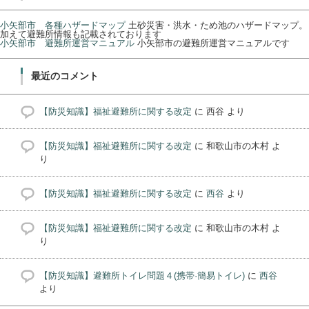
小矢部市 各種ハザードマップ
土砂災害・洪水・ため池のハザードマップ。
加えて避難所情報も記載されております
小矢部市 避難所運営マニュアル
小矢部市の避難所運営マニュアルです
最近のコメント
【防災知識】福祉避難所に関する改定
に
西谷
より
【防災知識】福祉避難所に関する改定
に
和歌山市の木村
よ
り
【防災知識】福祉避難所に関する改定
に
西谷
より
【防災知識】福祉避難所に関する改定
に
和歌山市の木村
よ
り
【防災知識】避難所トイレ問題４(携帯·簡易トイレ)
に
西谷
より