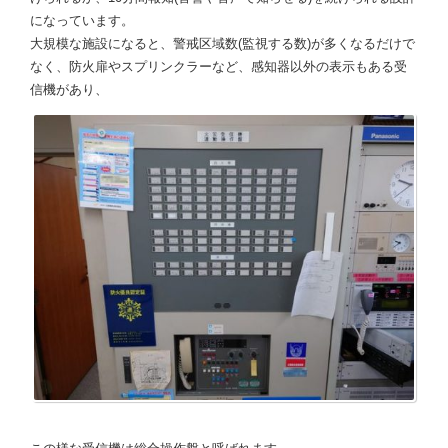
になっています。
大規模な施設になると、警戒区域数(監視する数)が多くなるだけで
なく、防火扉やスプリンクラーなど、感知器以外の表示もある受
信機があり、