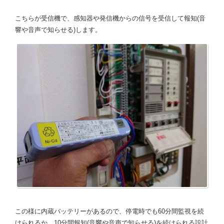
こちらが受信機で、感知器や発信機からの信号を受信して報知(音
響や音声で知らせる)します。
この様に内蔵バッテリーがあるので、停電時でも60分間監視を続
けられるか、10分間報知(音響や音声で知らせる)を続けられる設計