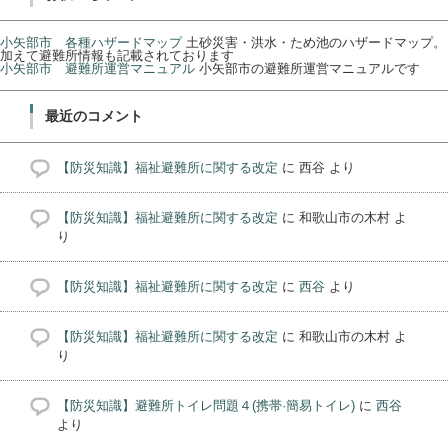
小矢部市 各種ハザードマップ
土砂災害・洪水・ため池のハザードマップ。
加えて避難所情報も記載されております
小矢部市 避難所運営マニュアル
小矢部市の避難所運営マニュアルです
最近のコメント
【防災知識】福祉避難所に関する改定
に
西谷
より
【防災知識】福祉避難所に関する改定
に
和歌山市の木村
よ
り
【防災知識】福祉避難所に関する改定
に
西谷
より
【防災知識】福祉避難所に関する改定
に
和歌山市の木村
よ
り
【防災知識】避難所トイレ問題４(携帯·簡易トイレ)
に
西谷
より