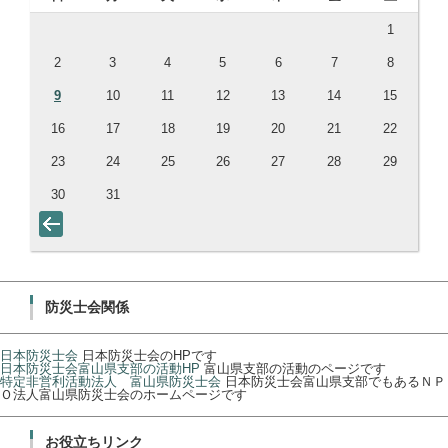
1
2
3
4
5
6
7
8
9
10
11
12
13
14
15
16
17
18
19
20
21
22
23
24
25
26
27
28
29
30
31
防災士会関係
日本防災士会
日本防災士会のHPです
日本防災士会富山県支部の活動HP
富山県支部の活動のページです
特定非営利活動法人 富山県防災士会
日本防災士会富山県支部でもあるＮＰ
Ｏ法人富山県防災士会のホームページです
お役立ちリンク