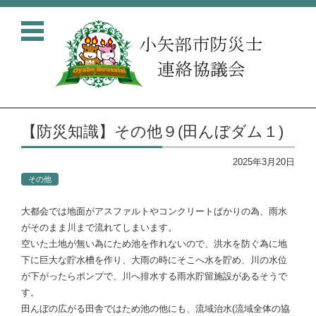
コンテンツに移動
【防災知識】その他９(田んぼダム１)
2025年3月20日
その他
大都会では地面がアスファルトやコンクリートばかりの為、雨水
がそのまま川まで流れてしまいます。
空いた土地が無い為にため池を作れないので、洪水を防ぐ為に地
下に巨大な貯水槽を作り、大雨の時にそこへ水を貯め、川の水位
が下がったらポンプで、川へ排水する雨水貯留施設があるそうで
す。
田んぼの広がる田舎ではため池の他にも、流域治水(流域全体の協